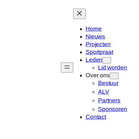
Ga
naar
de
Home
inhoud
Nieuws
Projecten
Sportpraat
Leden
Lid worden
Over ons
Bestuur
ALV
Partners
Sponsoren
Contact